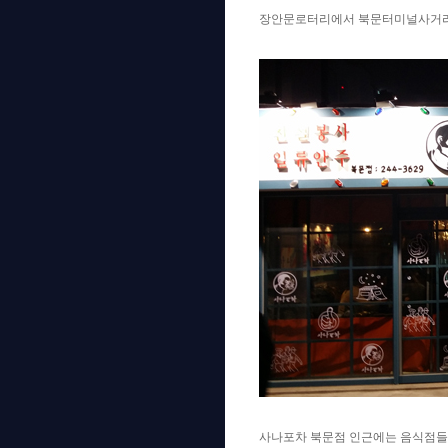
장안문로터리에서 북문터미널사거리 
사나포차 북문점 인근에는 음식점들