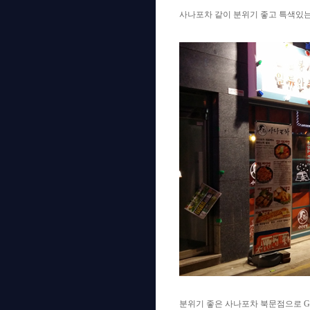
사나포차 같이 분위기 좋고 특색있는 
분위기 좋은 사나포차 북문점으로 Go