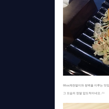
60cm계란말이와 쌍벽을 이루는 맛있
그 모습의 정말 압도적이네요..^^