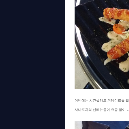
이번에는 치킨샐러드 퍼레이드를 펼
사나포차의 신메뉴들이 요즘 많이 나