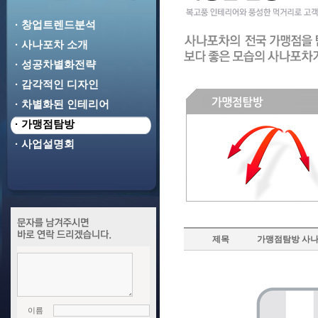
· 창업트렌드분석
· 사나포차 소개
· 성공차별화전략
· 감각적인 디자인
· 차별화된 인테리어
· 가맹점탐방
· 사업설명회
제목
가맹점탐방 사나
이름