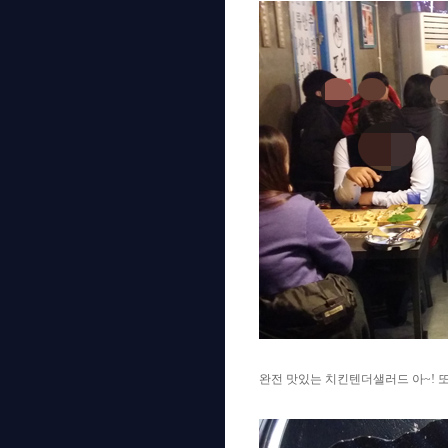
완전 맛있는 치킨텐더샐러드 아~! 또